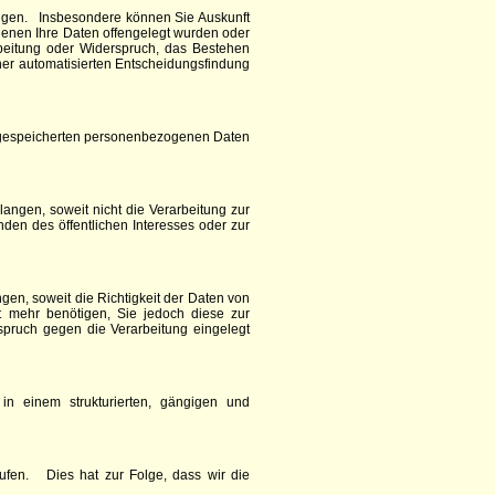
ngen. Insbesondere können Sie Auskunft
enen Ihre Daten offengelegt wurden oder
beitung oder Widerspruch, das Bestehen
ner automatisierten Entscheidungsfindung
ns gespeicherten personenbezogenen Daten
ngen, soweit nicht die Verarbeitung zur
den des öffentlichen Interesses oder zur
n, soweit die Richtigkeit der Daten von
t mehr benötigen, Sie jedoch diese zur
ruch gegen die Verarbeitung eingelegt
n einem strukturierten, gängigen und
ufen. Dies hat zur Folge, dass wir die