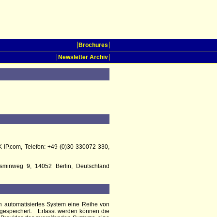
Brochures
Newsletter Archiv
K-IP.com, Telefon: +49-(0)30-330072-330,
Jasminweg 9, 14052 Berlin, Deutschland
ein automatisiertes System eine Reihe von
 gespeichert.
Erfasst werden können die