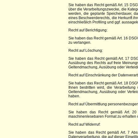
Sie haben das Recht gemäß Art. 15 DSG
über die Verarbeitungszwecke, die Kate
werden, die geplante Speicherdauer, d
eines Beschwerderechts, die Herkunft ih
einschließlich Profiling und ggf. aussage
Recht auf Berichtigung:
Sie haben das Recht gemäß Art. 16 DSGVO
zu verlangen.
Recht auf Löschung:
Sie haben das Recht gemäß Art. 17 DSGV
Ausübung des Rechts auf freie Meinungsä
Geltendmachung, Ausübung oder Verteidig
Recht auf Einschränkung der Datenverarb
Sie haben das Recht gemäß Art. 18 DSGV
Ihnen bestritten wird, die Verarbeitu
Geltendmachung, Ausübung oder Vertei
haben.
Recht auf Übermittlung personenbezogen
Sie haben das Recht gemäß Art. 20 D
maschinenlesebaren Format zu erhalten o
Recht auf Widerruf:
Sie haben das Recht gemäß Art. 7 Abs.
Datenverarbeitung, die auf dieser Einwilli