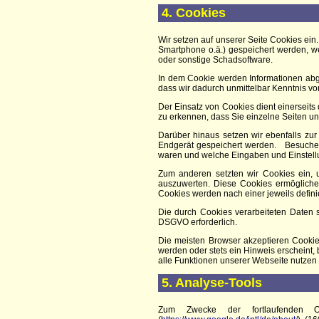
4. Cookies
Wir setzen auf unserer Seite Cookies ein.
Smartphone o.ä.) gespeichert werden, w
oder sonstige Schadsoftware.
In dem Cookie werden Informationen abg
dass wir dadurch unmittelbar Kenntnis von 
Der Einsatz von Cookies dient einerseit
zu erkennen, dass Sie einzelne Seiten u
Darüber hinaus setzen wir ebenfalls zur
Endgerät gespeichert werden. Besuchen 
waren und welche Eingaben und Einstellu
Zum anderen setzten wir Cookies ein, 
auszuwerten. Diese Cookies ermögliche
Cookies werden nach einer jeweils defini
Die durch Cookies verarbeiteten Daten si
DSGVO erforderlich.
Die meisten Browser akzeptieren Cookie
werden oder stets ein Hinweis erscheint,
alle Funktionen unserer Webseite nutzen
5. Analyse-Tools
Zum Zwecke der fortlaufenden Op