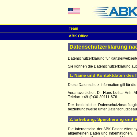
Team
ABK Office
Datenschutzerklärung n
Datenschutzerklärung für Kanzleiwebseit
Sie können die Datenschutzerklärung a
1. Name und Kontaktdaten des f
Diese Datenschutz-Information gilt für di
Verantwortlicher: Dr. Hans-Lothar Arth,
Telefax: +49-(0)30-30111-676
Der betriebliche Datenschutzbeauftrag
beziehungsweise unter Datenschutzbeauf
2. Erhebung, Speicherung und
Die Internetseite der
ABK Patent Attorne
allgemeinen Daten und Informationen.