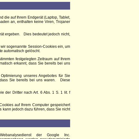
nd die auf Ihrem Endgerät (Laptop, Tablet,
den an, enthalten keine Viren, Trojaner
ät ergeben. Dies bedeutet jedoch nicht,
n wir sogenannte Session-Cookies ein, um
te automatisch gelöscht.
stimmten festgelegten Zeitraum auf Ihrem
tisch erkannt, dass Sie bereits bei uns
 Optimierung unseres Angebotes für Sie
 dass Sie bereits bei uns waren. Diese
er Dritter nach Art. 6 Abs. 1 S. 1 lit. f
 Cookies auf Ihrem Computer gespeichert
s kann jedoch dazu führen, dass Sie nicht
Webanalysedienst der Google Inc.