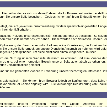
 Hierbei handelt es sich um kleine Dateien, die Ihr Browser automatisch erstellt u
enn Sie unsere Seite besuchen. Cookies richten auf Ihrem Endgerät keinen Scha
elegt, die sich jeweils im Zusammenhang mit dem spezifisch eingesetzten Endger
Ihrer Identität erhalten.
s dazu, die Nutzung unseres Angebots für Sie angenehmer zu gestalten. So setze
nserer Webseite bereits besucht haben. Diese werden nach Verlassen unserer Sei
 Optimierung der Benutzerfreundlichkeit temporäre Cookies ein, die für einen be
Sie unsere Seite erneut, um unsere Dienste in Anspruch zu nehmen, wird automa
ngen sie getätigt haben, um diese nicht noch einmal eingeben zu müssen.
um die Nutzung unserer Webseite statistisch zu erfassen und zum Zwecke der
n es uns, bei einem erneuten Besuch unserer Seite automatisch zu erkennen,
erten Zeit automatisch gelöscht.
nd für die genannten Zwecke zur Wahrung unserer berechtigten Interessen sowie d
s automatisch. Sie können Ihren Browser jedoch so konfigurieren, dass keine
 bevor ein neuer Cookie angelegt wird. Die vollständige Deaktivierung von Cookie
 können.
timierung unserer Webseiten nutzen wir Google Analytics, ein 